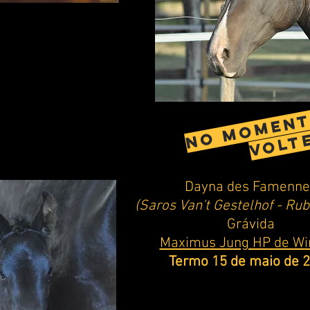
No momento
volte
Dayna des Famenne
(Saros Van't Gestelhof
- Rub
Grávida
Maximus Jung HP de Wi
Termo 15 de maio de 