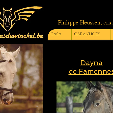
Philippe Heussen, cr
CASA
GARANHÕES
Dayna
de Famenne