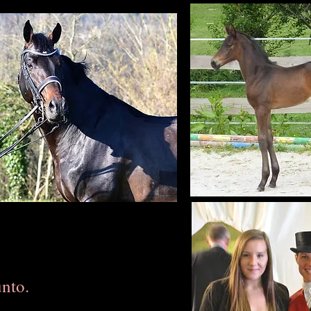
unto.