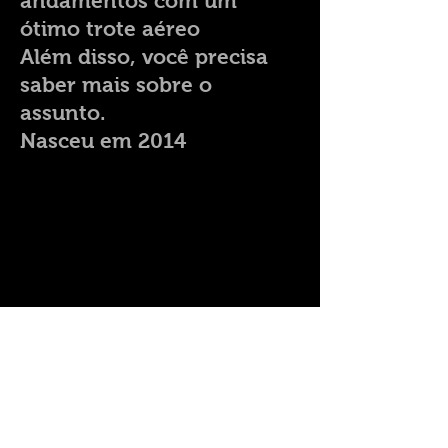
andamentos com um
ótimo trote aéreo
Além disso, você precisa
saber mais sobre o
assunto.
Nasceu em 2014
Criado por
Criação de Site por RG,