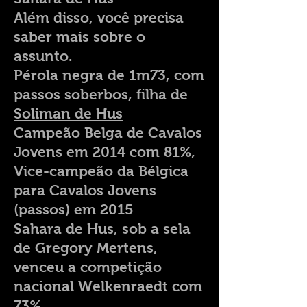
Além disso, você precisa
saber mais sobre o
assunto.
Pérola negra de 1m73, com
passos soberbos, filha de
Soliman de Hus
Campeão Belga de Cavalos
Jovens em 2014 com 81%,
Vice-campeão da Bélgica
para Cavalos Jovens
(passos) em 2015
Sahara de Hus, sob a sela
de Gregory Mertens,
venceu a competição
nacional Welkenraedt com
73%